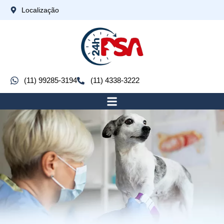
Localização
(11) 99285-3194
(11) 4338-3222